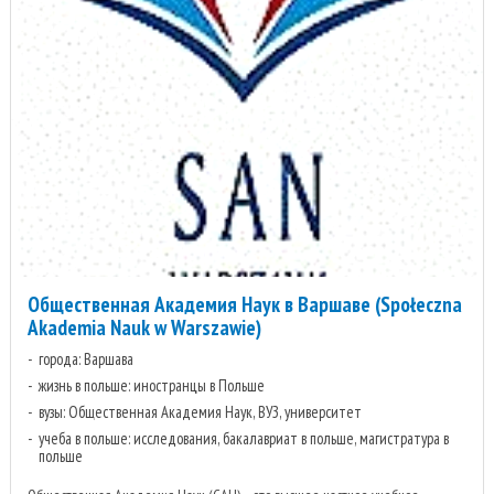
Общественная Академия Наук в Варшаве (Społeczna
Akademia Nauk w Warszawie)
города: Варшава
жизнь в польше: иностранцы в Польше
вузы: Общественная Академия Наук, ВУЗ, университет
учеба в польше: исследования, бакалавриат в польше, магистратура в
польше