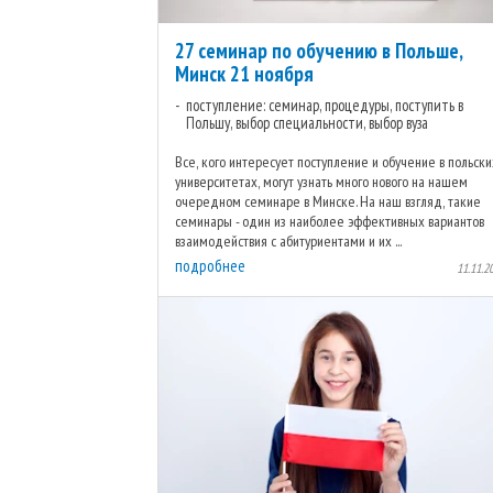
27 семинар по обучению в Польше,
Минск 21 ноября
поступление: семинар, процедуры, поступить в
Польшу, выбор специальности, выбор вуза
Все, кого интересует поступление и обучение в польски
университетах, могут узнать много нового на нашем
очередном семинаре в Минске. На наш взгляд, такие
семинары - один из наиболее эффективных вариантов
взаимодействия с абитуриентами и их ...
подробнее
11.11.2