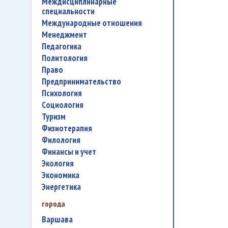
междисциплинарные
специальности
международные отношения
менеджмент
педагогика
политология
право
предпринимательство
психология
социология
туризм
физиотерапия
филология
финансы и учет
экология
экономика
энергетика
города
Варшава