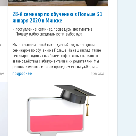
28-й семинар по обучению в Польше 31
января 2020 в Минске
поступление: семинар, процедуры, поступить в
Польшу, выбор специальности, выбор вуза
х
Мы открываем новый календарный год очередным
семинаром по обучению в Польше. На наш взгляд, такие
семинары - один из наиболее эффективных вариантов
взаимодействия с абитуриентами и их родителями. Мы
решили изменить место и проведем его на ул. Веры ...
подробнее
019
23.01.2020