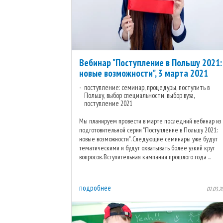
Вебинар "Поступление в Польшу 2021:
новые возможности", 3 марта 2021
поступление: семинар, процедуры, поступить в
Польшу, выбор специальности, выбор вуза,
поступление 2021
Мы планируем провести в марте последний вебинар из
подготовительной серии "Поступление в Польшу 2021:
новые возможности". Следующие семинары уже будут
тематическими и будут охватывать более узкий круг
вопросов. Вступительная кампания прошлого года ...
подробнее
02.03.2