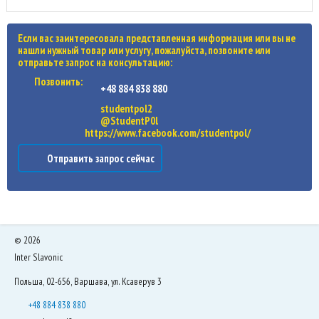
Если вас заинтересовала представленная информация или вы не
нашли нужный товар или услугу, пожалуйста, позвоните или
отправьте запрос на консультацию:
Позвонить:
+48 884 838 880
studentpol2
@StudentP0l
https://www.facebook.com/studentpol/
Отправить запрос сейчас
©
2026
Inter Slavonic
Польша, 02-656, Варшава, ул. Ксаверув 3
+48 884 838 880