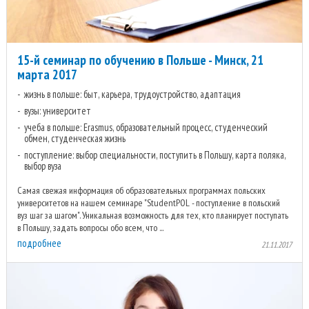
15-й семинар по обучению в Польше - Минск, 21
марта 2017
жизнь в польше: быт, карьера, трудоустройство, адаптация
вузы: университет
учеба в польше: Erasmus, образовательный процесс, студенческий
обмен, студенческая жизнь
поступление: выбор специальности, поступить в Польшу, карта поляка,
выбор вуза
Самая свежая информация об образовательных программах польских
университетов на нашем семинаре "StudentPOL - поступление в польский
вуз шаг за шагом". Уникальная возможность для тех, кто планирует поступать
в Польшу, задать вопросы обо всем, что ...
подробнее
21.11.2017