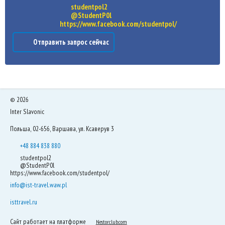
studentpol2
@StudentP0l
https://www.facebook.com/studentpol/
Отправить запрос сейчас
©
2026
Inter Slavonic
Польша, 02-656, Варшава, ул. Ксаверув 3
+48 884 838 880
studentpol2
@StudentP0l
https://www.facebook.com/studentpol/
info@ist-travel.waw.pl
isttravel.ru
Сайт работает на платформе
Nestorclub.com