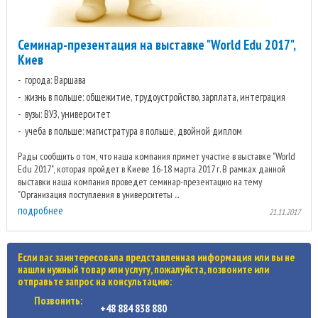
Семинар-презентация на выставке "World Edu 2017",
Киев
города: Варшава
жизнь в польше: общежитие, трудоустройство, зарплата, интеграция
вузы: ВУЗ, университет
учеба в польше: магистратура в польше, двойной диплом
Рады сообщить о том, что наша компания примет участие в выставке "World
Edu 2017", которая пройдет в Киеве 16-18 марта 2017 г. В рамках данной
выставки наша компания проведет семинар-презентацию на тему
"Организация поступления в университеты ...
подробнее
21.11.2017
Если вас заинтересовала представленная информация или вы не
нашли нужный товар или услугу, пожалуйста, позвоните или
отправьте запрос на консультацию:
Позвонить:
+48 884 838 880