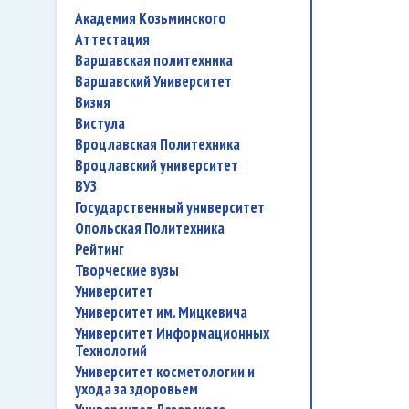
Академия Козьминского
аттестация
Варшавская политехника
Варшавский Университет
Визия
Вистула
Вроцлавская Политехника
Вроцлавский университет
ВУЗ
государственный университет
Опольская Политехника
рейтинг
творческие вузы
университет
Университет им. Мицкевича
Университет Информационных
Технологий
университет косметологии и
ухода за здоровьем