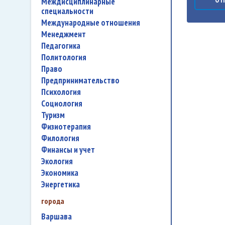
междисциплинарные
специальности
международные отношения
менеджмент
педагогика
политология
право
предпринимательство
психология
социология
туризм
физиотерапия
филология
финансы и учет
экология
экономика
энергетика
города
Варшава