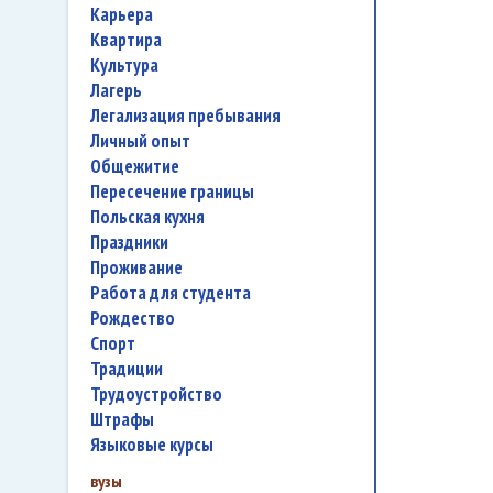
карьера
квартира
культура
лагерь
легализация пребывания
личный опыт
общежитие
пересечение границы
польская кухня
праздники
проживание
работа для студента
Рождество
спорт
традиции
трудоустройство
штрафы
языковые курсы
вузы