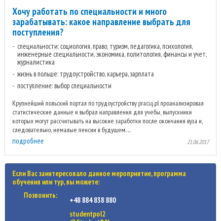
Хочу работать по специальности и много
зарабатывать: какое направление выбрать для
поступления?
специальности: социология, право, туризм, педагогика, психология,
инженерные специальности, экономика, политология, финансы и учет,
журналистика
жизнь в польше: трудоустройство, карьера, зарплата
поступление: выбор специальности
Крупнейший польский портал по трудоустройству pracuj.pl проанализировал
статистические данные и выбрал направления для учебы, выпускники
которых могут рассчитывать на высокие заработки после окончания вуза и,
следовательно, немалые пенсии в будущем. ...
подробнее
21.06.2017
Если Вас заинтересовало данное мероприятие, программа
обучения или тур, вы можете:
Позвонить:
+48 884 838 880
studentpol2