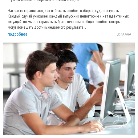
Нас часто спрашивают, как избежать ошибок, выбирая, куда поступать.
Каждый случай уникален, каждый выпускник неповторим и нет идентичных
ситуаций, но мы постарались выбрать несколько общих ошибок, которые
могут помешать достичь желаемого результата ...
подробнее
20.02.2019