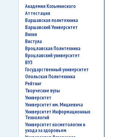
Академия Козьминского
аттестация
Варшавская политехника
Варшавский Университет
Визия
Вистула
Вроцлавская Политехника
Вроцлавский университет
ВУЗ
государственный университет
Опольская Политехника
рейтинг
творческие вузы
университет
Университет им. Мицкевича
Университет Информационных
Технологий
университет косметологии и
ухода за здоровьем