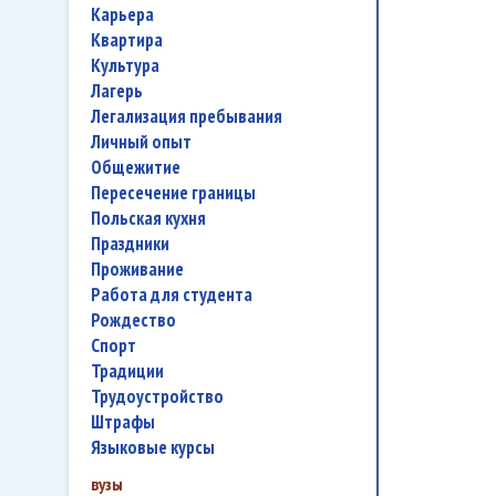
карьера
квартира
культура
лагерь
легализация пребывания
личный опыт
общежитие
пересечение границы
польская кухня
праздники
проживание
работа для студента
Рождество
спорт
традиции
трудоустройство
штрафы
языковые курсы
вузы