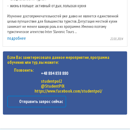
жизнь в польше: активный отдых, польская кухня
Изучение достопримечательностей уже давно не является единственной
целью путешествия для большинства туристов. Дегустация местной кухни
занимает не менее важную роль в их программе. Именно поэтому
туристическое агентство Inter Slavonic Tours ...
подробнее
22.01.2014
Если Вас заинтересовало данное мероприятие, программа
обучения или тур, вы можете:
Позвонить:
+48 884 838 880
studentpol2
@StudentP0l
https://www.facebook.com/studentpol/
Отправить запрос сейчас