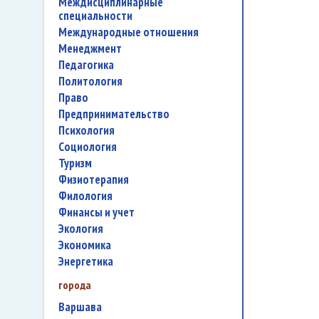
междисциплинарные
специальности
международные отношения
менеджмент
педагогика
политология
право
предпринимательство
психология
социология
туризм
физиотерапия
филология
финансы и учет
экология
экономика
энергетика
города
Варшава