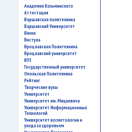
Академия Козьминского
аттестация
Варшавская политехника
Варшавский Университет
Визия
Вистула
Вроцлавская Политехника
Вроцлавский университет
ВУЗ
государственный университет
Опольская Политехника
рейтинг
творческие вузы
университет
Университет им. Мицкевича
Университет Информационных
Технологий
университет косметологии и
ухода за здоровьем