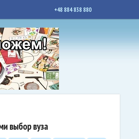
+48 884 838 880
ми выбор вуза