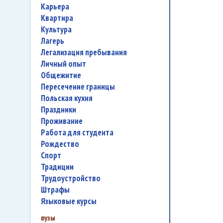
карьера
квартира
культура
лагерь
легализация пребывания
личный опыт
общежитие
пересечение границы
польская кухня
праздники
проживание
работа для студента
Рождество
спорт
традиции
трудоустройство
штрафы
языковые курсы
вузы