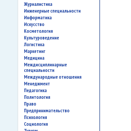
журналистика
инженерные специальности
информатика
искусство
косметология
культуроведение
логистика
маркетинг
медицина
междисциплинарные
специальности
международные отношения
менеджмент
педагогика
политология
право
предпринимательство
психология
социология
туризм