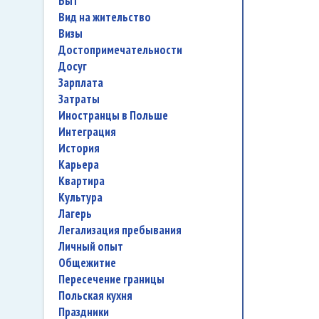
быт
вид на жительство
визы
достопримечательности
досуг
зарплата
затраты
иностранцы в Польше
интеграция
история
карьера
квартира
культура
лагерь
легализация пребывания
личный опыт
общежитие
пересечение границы
польская кухня
праздники