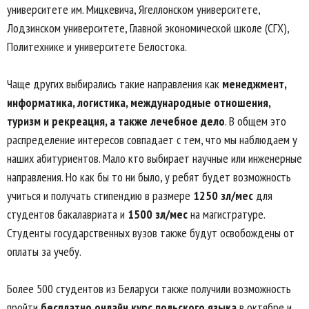
университете им. Мицкевича, Ягеллонском университете,
Лодзинском университете, Главной экономической школе (СГХ),
Политехнике и университете Белостока.
Чаще других выбирались такие направления как
менеджмент,
информатика, логистика, международные отношения,
туризм и рекреация, а также лечебное дело
. В общем это
распределение интересов совпадает с тем, что мы наблюдаем у
наших абитуриентов. Мало кто выбирает научные или инженерные
направления. Но как бы то ни было, у ребят будет возможность
учиться и получать стипендию в размере
1250 зл/мес
для
студентов бакалавриата и
1500 зл/мес
на магистратуре.
Студенты государственных вузов также будут освобождены от
оплаты за учебу.
Более 500 студентов из Беларуси также получили возможность
пройти
бесплатно онлайн курс польского языка
в октябре и