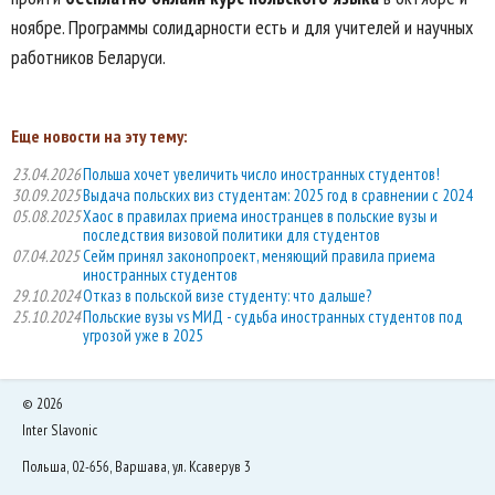
ноябре. Программы солидарности есть и для учителей и научных
работников Беларуси.
Еще новости на эту тему:
23.04.2026
Польша хочет увеличить число иностранных студентов!
30.09.2025
Выдача польских виз студентам: 2025 год в сравнении с 2024
05.08.2025
Хаос в правилах приема иностранцев в польские вузы и
последствия визовой политики для студентов
07.04.2025
Сейм принял законопроект, меняющий правила приема
иностранных студентов
29.10.2024
Отказ в польской визе студенту: что дальше?
25.10.2024
Польские вузы vs МИД - судьба иностранных студентов под
угрозой уже в 2025
©
2026
Inter Slavonic
Польша, 02-656, Варшава, ул. Ксаверув 3