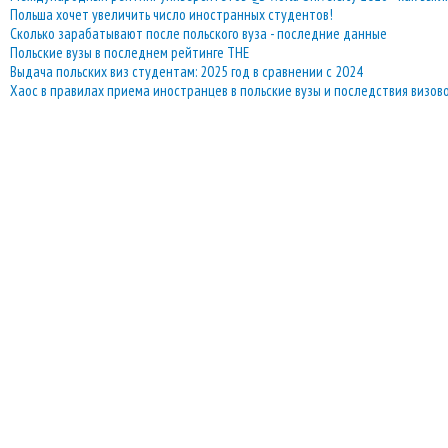
Польша хочет увеличить число иностранных студентов!
Сколько зарабатывают после польского вуза - последние данные
Польские вузы в последнем рейтинге THE
Выдача польских виз студентам: 2025 год в сравнении с 2024
Хаос в правилах приема иностранцев в польские вузы и последствия визов