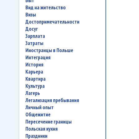
быт
вид на жительство
визы
достопримечательности
досуг
зарплата
затраты
иностранцы в Польше
интеграция
история
карьера
квартира
культура
лагерь
легализация пребывания
личный опыт
общежитие
пересечение границы
польская кухня
праздники