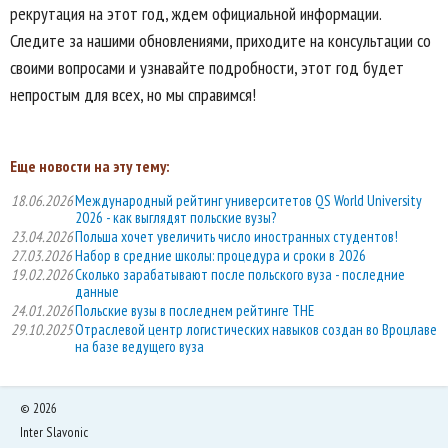
рекрутация на этот год, ждем официальной информации.
Следите за нашими обновлениями, приходите на консультации со
своими вопросами и узнавайте подробности, этот год будет
непростым для всех, но мы справимся!
Еще новости на эту тему:
18.06.2026
Международный рейтинг университетов QS World University
2026 - как выглядят польские вузы?
23.04.2026
Польша хочет увеличить число иностранных студентов!
27.03.2026
Набор в средние школы: процедура и сроки в 2026
19.02.2026
Сколько зарабатывают после польского вуза - последние
данные
24.01.2026
Польские вузы в последнем рейтинге THE
29.10.2025
Отраслевой центр логистических навыков создан во Вроцлаве
на базе ведущего вуза
©
2026
Inter Slavonic