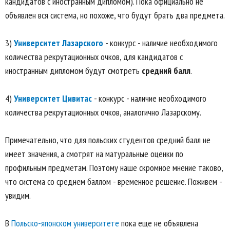
кандидатов с иностранным дипломом). Пока официально не
объявлен вся система, но похоже, что будут брать два предмета.
3)
Университет Лазарского
- конкурс - наличие необходимого
количества рекрутационных очков, для кандидатов с
иностранным дипломом будут смотреть
средний балл
.
4)
Университет Цивитас
- конкурс - наличие необходимого
количества рекрутационных очков, аналогично Лазарскому.
Примечательно, что для польских студентов средний балл не
имеет значения, а смотрят на матуральные оценки по
профильным предметам. Поэтому наше скромное мнение таково,
что система со среднем баллом - временное решение. Поживем -
увидим.
В
Польско-японском университете
пока еще не объявлена