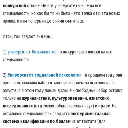
конкурсной
основе. Не все университеты и не на все
специальности, но как бы то ни было - это точка отсчета новых
правил, и нам теперь надо с ними считаться.
Итак, тон задают лидеры:
1)
университет Козьминского
-
конкурс
практически на все
специальности.
2)
Университет социальной психологи
и - в прошлом году они
просто ограничили набор и закончили прием на психологию в
августе, а в этом году пошли дальше - свободный набор остался
только на
журналистике, культуроведении, азиатских
исследованиях
(отделение общественных наук) и
праве
. На
остальных специальностях вводится
экспериментальная
система квалификации по баллам
из аттестата (для