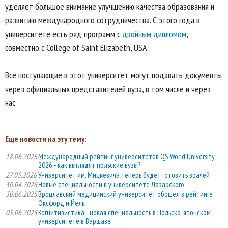
уделяет большое внимание улучшению качества образования и
развитию международного сотрудничества. С этого года в
университете есть ряд программ с
двойным дипломом
,
совместно с College of Saint Elizabeth, USA.
Все поступающие в этот университет могут подавать документы
через официальных представителей вуза, в том числе и через
нас.
Еще новости на эту тему:
18.06.2026
Международный рейтинг университетов QS World University
2026 - как выглядят польские вузы?
27.05.2026
Университет им. Мицкевича теперь будет готовить врачей
30.04.2026
Новые специальности в университете Лазарского
30.06.2025
Вроцлавский медицинский университет обошел в рейтинге
Оксфорд и Йель
03.06.2025
Когнитивистика - новая специальность в Польско-японском
университете в Варшаве