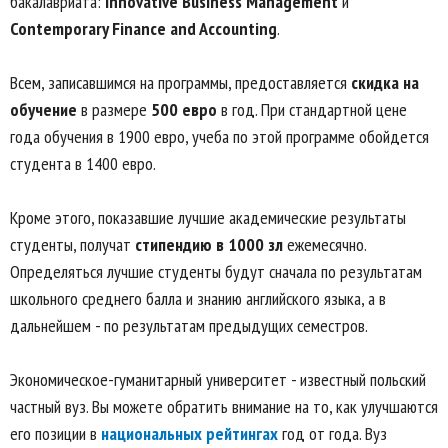
бакалавриата:
Innovative Business Management
и
Contemporary Finance and Accounting
.
Всем, записавшимся на программы, предоставляется
скидка на
обучение
в размере
500 евро
в год. При стандартной цене
года обучения в 1900 евро, учеба по этой программе обойдется
студента в 1400 евро.
Кроме этого, показавшие лучшие академические результаты
студенты, получат
стипендию в 1000 зл
ежемесячно.
Определяться лучшие студенты будут сначала по результатам
школьного среднего балла и знанию английского языка, а в
дальнейшем - по результатам предыдущих семестров.
Экономическое-гуманитарный университет - известный польский
частный вуз. Вы можете обратить внимание на то, как улучшаются
его позиции в
национальных рейтингах
год от года. Вуз