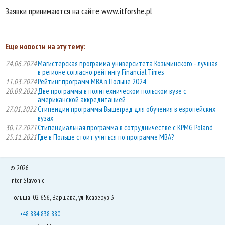
Заявки принимаются на сайте www.itforshe.pl
Еще новости на эту тему:
24.06.2024
Магистерская программа университета Козьминского - лучшая
в регионе согласно рейтингу Financial Times
11.03.2024
Рейтинг программ МВА в Польше 2024
20.09.2022
Две программы в политехническом польском вузе с
американской аккредитацией
27.01.2022
Стипендии программы Вышеград для обучения в европейских
вузах
30.12.2021
Стипендиальная программа в сотрудничестве с KPMG Poland
25.11.2021
Где в Польше стоит учиться по программе МВА?
©
2026
Inter Slavonic
Польша, 02-656, Варшава, ул. Ксаверув 3
+48 884 838 880