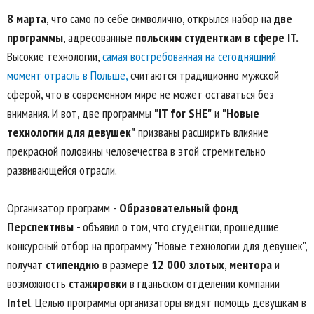
8 марта
, что само по себе символично, открылся набор на
две
программы
, адресованные
польским студенткам в сфере IT.
Высокие технологии,
самая востребованная на сегодняшний
момент отрасль в Польше,
считаются традиционно мужской
сферой, что в современном мире не может оставаться без
внимания. И вот, две программы
"IT for SHE"
и
"Новые
технологии для девушек"
призваны расширить влияние
прекрасной половины человечества в этой стремительно
развивающейся отрасли.
Организатор программ -
Образовательный фонд
Перспективы
- объявил о том, что студентки, прошедшие
конкурсный отбор на программу "Новые технологии для девушек",
получат
стипендию
в размере
12 000 злотых
,
ментора
и
возможность
стажировки
в гданьском отделении компании
Intel
. Целью программы организаторы видят помощь девушкам в