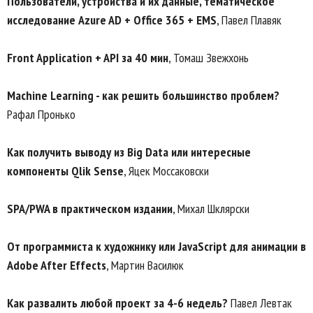
Пользователи, устройства и их данные, тематическое
исследование Azure AD + Office 365 + EMS
, Павел Плавяк
Front Application + API за 40 мин
, Томаш Звежхонь
Machine Learning - как решить большинство проблем?
Рафал Пронько
Как получить выводу из Big Data или интересные
компоненты Qlik Sense
, Яцек Моссаковски
SPA/PWA в практическом издании
, Михал Шклярски
От программиста к художнику или JavaScript для анимации в
Adobe After Effects
, Мартин Василюк
Как развалить любой проект за 4-6 недель?
Павел Левтак