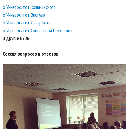
o Университет Козьминского
o Университет Вистула
o Университет Лазарского
o Университет Социальной Психологии
и другие ВУЗы
Сессия вопросов и ответов