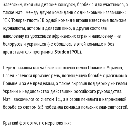
Залевским, входили детские конкурсы, барбекю для участников, а
также матч между двумя командами с одинаковыми названиями:
"ФК Толерантность". В одной команде играли известные польские
журналисты, актеры и деятели кино, а другая состояла
наполовину из уроженцев африканских стран и наполовину - из
белорусов и украинцев (не обошлось в этой команде и без
представителя программы
StudentPOL
).
Перед началом матча были исполнены гимны Польши и Украины,
Павел Залевски произнес речь, посвященную борьбе с расизмом в
Польше и за ее пределами, а также выразил поддержку жителям
Украины и недовольство действиями российского руководства.
Матч закончился со счетом 1:1, а в серии пенальти в напряженной
борьбе со счетом 6:5 победила команда польских знаменитостей.
Краткий фотоотчет с мероприятия: