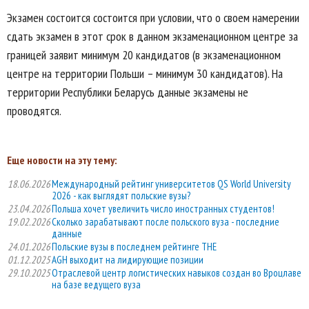
Экзамен состоится состоится при условии, что о своем намерении
сдать экзамен в этот срок в данном экзаменационном центре за
границей заявит минимум 20 кандидатов (в экзаменационном
центре на территории Польши – минимум 30 кандидатов). На
территории Республики Беларусь данные экзамены не
проводятся.
Еще новости на эту тему:
18.06.2026
Международный рейтинг университетов QS World University
2026 - как выглядят польские вузы?
23.04.2026
Польша хочет увеличить число иностранных студентов!
19.02.2026
Сколько зарабатывают после польского вуза - последние
данные
24.01.2026
Польские вузы в последнем рейтинге THE
01.12.2025
AGH выходит на лидирующие позиции
29.10.2025
Отраслевой центр логистических навыков создан во Вроцлаве
на базе ведущего вуза