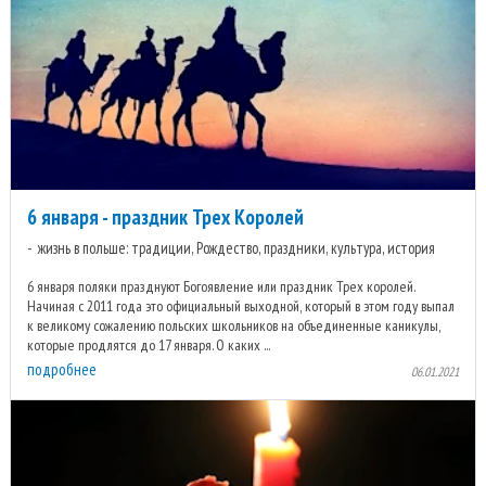
6 января - праздник Трех Королей
жизнь в польше: традиции, Рождество, праздники, культура, история
6 января поляки празднуют Богоявление или праздник Трех королей.
Начиная с 2011 года это официальный выходной, который в этом году выпал
к великому сожалению польских школьников на объединенные каникулы,
которые продлятся до 17 января. О каких ...
подробнее
06.01.2021