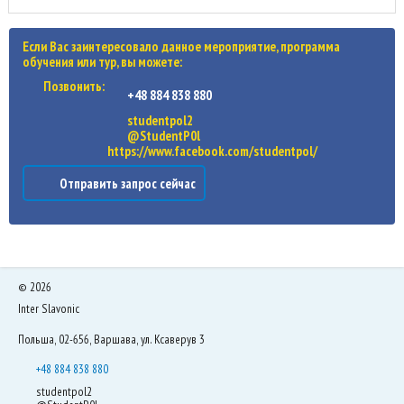
Если Вас заинтересовало данное мероприятие, программа
обучения или тур, вы можете:
Позвонить:
+48 884 838 880
studentpol2
@StudentP0l
https://www.facebook.com/studentpol/
Отправить запрос сейчас
©
2026
Inter Slavonic
Польша, 02-656, Варшава, ул. Ксаверув 3
+48 884 838 880
studentpol2