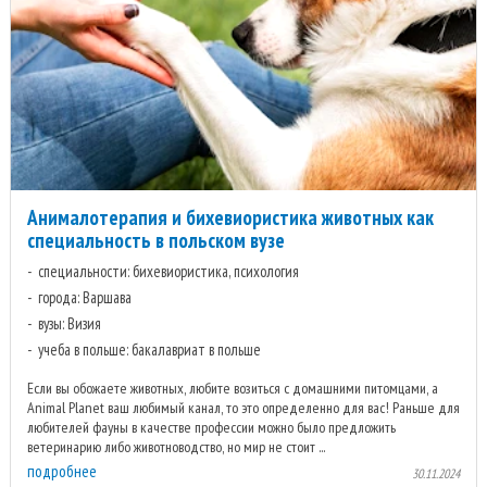
Анималотерапия и бихевиористика животных как
специальность в польском вузе
специальности: бихевиористика, психология
города: Варшава
вузы: Визия
учеба в польше: бакалавриат в польше
Если вы обожаете животных, любите возиться с домашними питомцами, а
Animal Planet ваш любимый канал, то это определенно для вас! Раньше для
любителей фауны в качестве профессии можно было предложить
ветеринарию либо животноводство, но мир не стоит ...
подробнее
30.11.2024