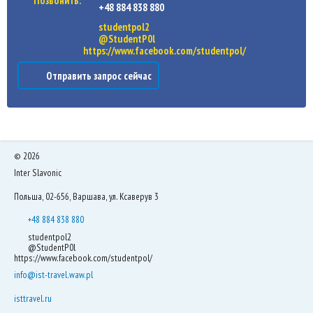
Позвонить:
+48 884 838 880
studentpol2
@StudentP0l
https://www.facebook.com/studentpol/
Отправить запрос сейчас
©
2026
Inter Slavonic
Польша, 02-656, Варшава, ул. Ксаверув 3
+48 884 838 880
studentpol2
@StudentP0l
https://www.facebook.com/studentpol/
info@ist-travel.waw.pl
isttravel.ru