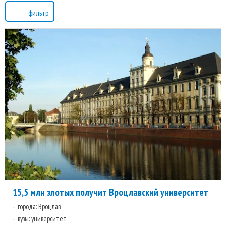
фильтр
15,5 млн злотых получит Вроцлавский университет
города: Вроцлав
вузы: университет