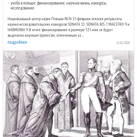
учеба в польше: финансирование, научная жизнь, конкурсы,
исследования
Национальный центр науки Польши NCN 15 февраля огласил результаты
научно-исследовательских конкурсов SONATA 13, SONATA BIS 7, MAESTRO 9 и
HARMONIA 9. В итоге финансирование в размере 325 млн зл будет
выделено научным проектам, отмеченным за ...
подробнее
22.02.2018