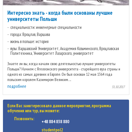
Интересно знать - когда были основаны лучшие
университеты Польши
специальности: инженерные специальности
города: Вроцлав, Варшава
жизнь в польше: история
вузы: Варшавский Университет, Академия Козьминского, Вроцлавская
Политехника, Университет Лазарского, университет
Знаете ли вы, когда начали свою деятельностью лучшие университеты
Польши? Начнем с Ягеллонского университета - старейшего вуза страны и
одного из самых древних в Европе. Он был основан 12 мая 1364 года
польским королем Казимиром Великим. ...
подробнее
31.10.2017
Если Вас заинтересовало данное мероприятие, программа
обучения или тур, вы можете:
Позвонить:
+48 884 838 880
studentpol2