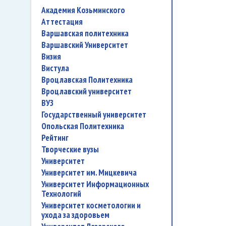
Академия Козьминского
аттестация
Варшавская политехника
Варшавский Университет
Визия
Вистула
Вроцлавская Политехника
Вроцлавский университет
ВУЗ
государственный университет
Опольская Политехника
рейтинг
творческие вузы
университет
Университет им. Мицкевича
Университет Информационных
Технологий
университет косметологии и
ухода за здоровьем