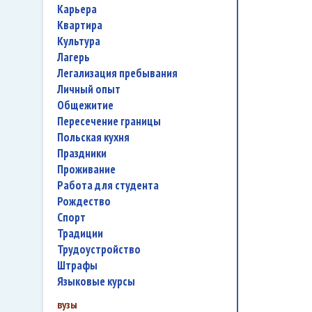
карьера
квартира
культура
лагерь
легализация пребывания
личный опыт
общежитие
пересечение границы
польская кухня
праздники
проживание
работа для студента
Рождество
спорт
традиции
трудоустройство
штрафы
языковые курсы
вузы