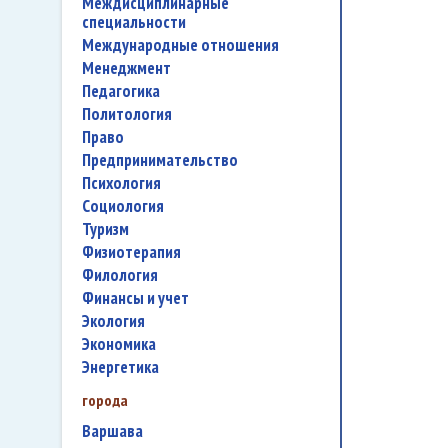
междисциплинарные
специальности
международные отношения
менеджмент
педагогика
политология
право
предпринимательство
психология
социология
туризм
физиотерапия
филология
финансы и учет
экология
экономика
энергетика
города
Варшава