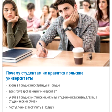
Почему студентам не нравятся польские
университеты
жизнь в польше: иностранцы в Польше
вузы: государственный университет
учеба в польше: английский, отзывы, студенческая жизнь, Erasmus,
студенческий обмен
поступление: поступить в Польшу