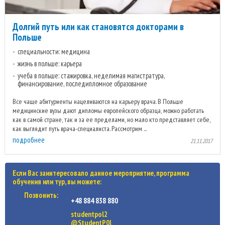
Долгий путь или как становятся докторами в
Польше
специальности: медицина
жизнь в польше: карьера
учеба в польше: стажировка, неделимая магистратура,
финансирование, последипломное образование
Все чаще абитуриенты нацеливаются на карьеру врача. В Польше
медицинские вузы дают дипломы европейского образца, можно работать
как в самой стране, так и за ее пределами, но мало кто представляет себе,
как выглядит путь врача-специалиста. Рассмотрим ...
подробнее
21.11.2017
Если Вас заинтересовало данное мероприятие, программа
обучения или тур, вы можете:
Позвонить:
+48 884 838 880
studentpol2
@StudentP0l