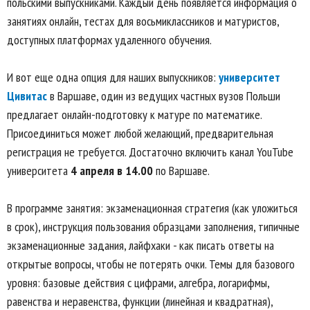
польскими выпускниками. Каждый день появляется информация о
занятиях онлайн, тестах для восьмиклассников и матуристов,
доступных платформах удаленного обучения.
И вот еще одна опция для наших выпускников:
университет
Цивитас
в Варшаве, один из ведущих частных вузов Польши
предлагает онлайн-подготовку к матуре по математике.
Присоединиться может любой желающий, предварительная
регистрация не требуется. Достаточно включить канал YouTube
университета
4 апреля в 14.00
по Варшаве.
В программе занятия: экзаменационная стратегия (как уложиться
в срок), инструкция пользования образцами заполнения, типичные
экзаменационные задания, лайфхаки - как писать ответы на
открытые вопросы, чтобы не потерять очки. Темы для базового
уровня: базовые действия с цифрами, алгебра, логарифмы,
равенства и неравенства, функции (линейная и квадратная),