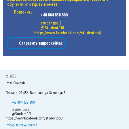
обучения или тур, вы можете:
Позвонить:
+48 884 838 880
studentpol2
@StudentP0l
https://www.facebook.com/studentpol/
Отправить запрос сейчас
©
2026
Inter Slavonic
Польша, 02-656, Варшава, ул. Ксаверув 3
+48 884 838 880
studentpol2
@StudentP0l
https://www.facebook.com/studentpol/
info@ist-travel.waw.pl