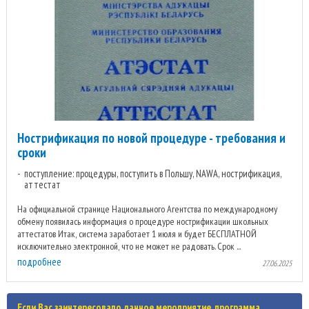
Нострификация по новой процедуре - требования и
сроки
поступление: процедуры, поступить в Польшу, NAWA, нострификация,
аттестат
На официальной странице Национального Агентства по международному
обмену появилась информация о процедуре нострификации школьных
аттестатов Итак, система заработает 1 июля и будет БЕСПЛАТНОЙ
исключительно электронной, что не может не радовать. Срок ...
подробнее
27.06.2025
Если Вас заинтересовало данное мероприятие, программа