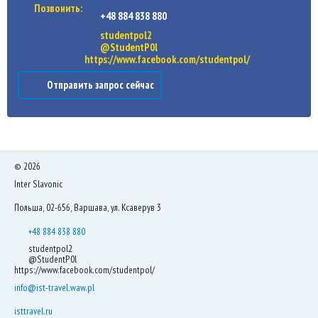
Позвонить:
+48 884 838 880
studentpol2
@StudentP0l
https://www.facebook.com/studentpol/
Отправить запрос сейчас
©
2026
Inter Slavonic
Польша, 02-656, Варшава, ул. Ксаверув 3
+48 884 838 880
studentpol2
@StudentP0l
https://www.facebook.com/studentpol/
info@ist-travel.waw.pl
isttravel.ru