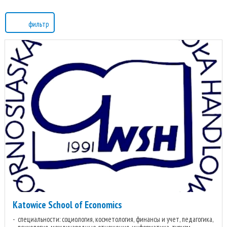
фильтр
Katowice School of Economics
специальности: социология, косметология, финансы и учет, педагогика,