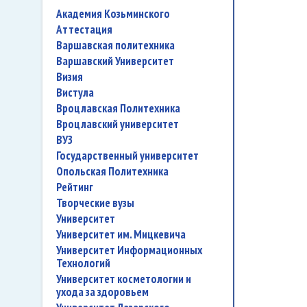
Академия Козьминского
аттестация
Варшавская политехника
Варшавский Университет
Визия
Вистула
Вроцлавская Политехника
Вроцлавский университет
ВУЗ
государственный университет
Опольская Политехника
рейтинг
творческие вузы
университет
Университет им. Мицкевича
Университет Информационных
Технологий
университет косметологии и
ухода за здоровьем