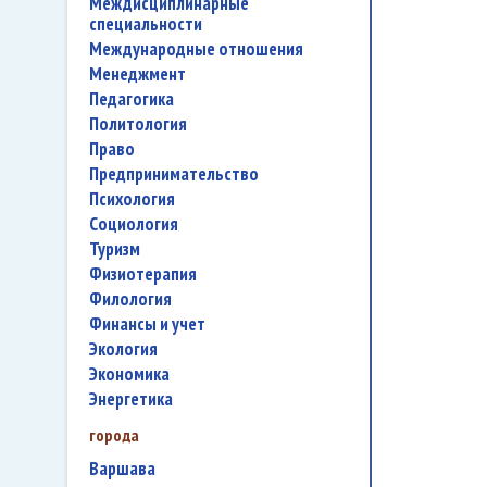
междисциплинарные
специальности
международные отношения
менеджмент
педагогика
политология
право
предпринимательство
психология
социология
туризм
физиотерапия
филология
финансы и учет
экология
экономика
энергетика
города
Варшава