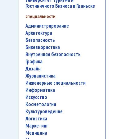
Университет Туризма и
Гостиничного Бизнеса в Гданьске
специальности
администрирование
архитектура
безопасность
бихевиористика
внутренняя безопасность
графика
дизайн
журналистика
инженерные специальности
информатика
искусство
косметология
культуроведение
логистика
маркетинг
медицина