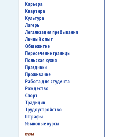
карьера
квартира
культура
лагерь
легализация пребывания
личный опыт
общежитие
пересечение границы
польская кухня
праздники
проживание
работа для студента
Рождество
спорт
традиции
трудоустройство
штрафы
языковые курсы
вузы