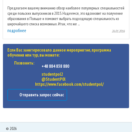
Предлагаем вашему вниманию обзор наиболее популярных специальностей
среди польских выпускников в 2015. Надеемся, это вдохновит на получение
образования в Польше и поможет выбрать подходящую специальность из
широчайшего списка возможных. Итак, что же ...
подробнее
26.01.2016
Если Вас заинтересовало данное мероприятие, программа
обучения или тур, вы можете:
Позвонить:
+48 884 838 880
studentpol2
@StudentP0l
https://www.facebook.com/studentpol/
Отправить запрос сейчас
©
2026