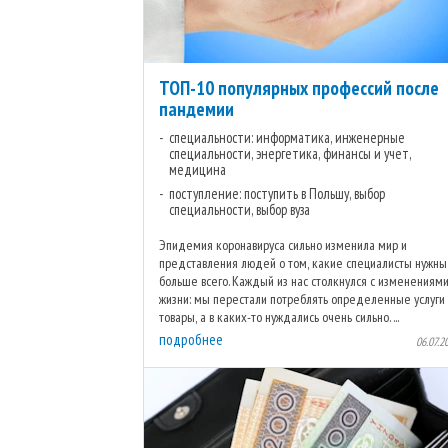
ТОП-10 популярных профессий после
пандемии
специальности: информатика, инженерные
специальности, энергетика, финансы и учет,
медицина
поступление: поступить в Польшу, выбор
специальности, выбор вуза
Эпидемия коронавируса сильно изменила мир и
представления людей о том, какие специалисты нужны
больше всего. Каждый из нас столкнулся с изменениями
жизни: мы перестали потреблять определенные услуги
товары, а в каких-то нуждались очень сильно. ...
подробнее
06.07.2