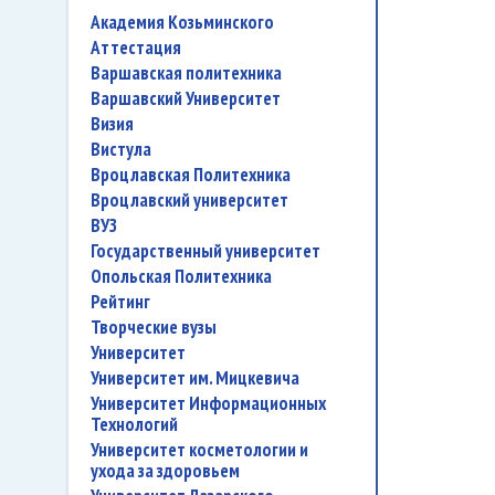
Академия Козьминского
аттестация
Варшавская политехника
Варшавский Университет
Визия
Вистула
Вроцлавская Политехника
Вроцлавский университет
ВУЗ
государственный университет
Опольская Политехника
рейтинг
творческие вузы
университет
Университет им. Мицкевича
Университет Информационных
Технологий
университет косметологии и
ухода за здоровьем