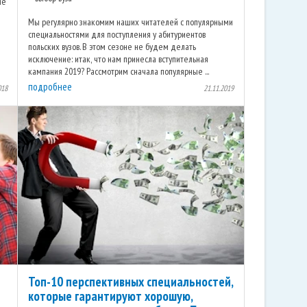
ие
Мы регулярно знакомим наших читателей с популярными
специальностями для поступления у абитуриентов
польских вузов. В этом сезоне не будем делать
исключение: итак, что нам принесла вступительная
кампания 2019? Рассмотрим сначала популярные ...
подробнее
018
21.11.2019
Топ-10 перспективных специальностей,
которые гарантируют хорошую,