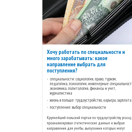
Хочу работать по специальности и
много зарабатывать: какое
направление выбрать для
поступления?
специальности: социология, право, туризм,
педагогика, психология, инженерные специальност
экономика, политология, финансы и учет,
журналистика
жизнь в польше: трудоустройство, карьера, зарплата
поступление: выбор специальности
Крупнейший польский портал по трудоустройству pracuj.
проанализировал статистические данные и выбрал
направления для учебы, выпускники которых могут