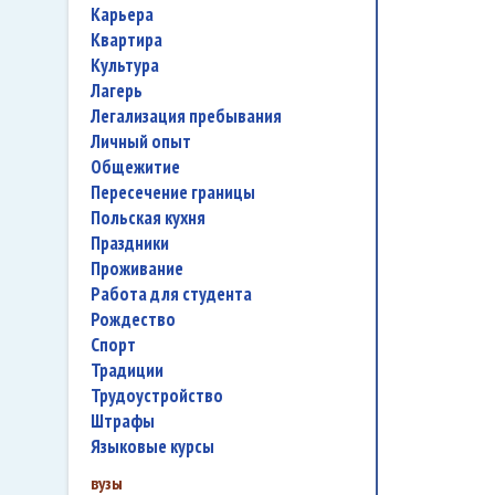
карьера
квартира
культура
лагерь
легализация пребывания
личный опыт
общежитие
пересечение границы
польская кухня
праздники
проживание
работа для студента
Рождество
спорт
традиции
трудоустройство
штрафы
языковые курсы
вузы