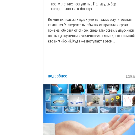
поступление: поступить в Польшу, выбор
специальности, выбор вуза
Во многих польских вузах уже началась вступительная
кампания. Университеты объявляют правила и сроки
приема, обновляют список специальностей. Выпускники
готовят документы и усиленно учат языки, кто польский
кто английский. Куда же поступают в этом ...
подробнее
17.03.2