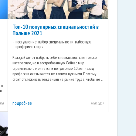
Топ-10 популярных специальностей в
Польше 2021
поступление: выбор специальности, выбор вуза,
профориентация
Каждый хочет выбрать себе специальность не только
интересную, но и востребованную. Сейчас мир
стремительно меняется и популярные 10 лет назад
профессии оказываются не такими нужными. Поэтому
стоит отслеживать тенденции на рынке труда, чтобы не ...
 в
 и
подробнее
020
18.02.2021