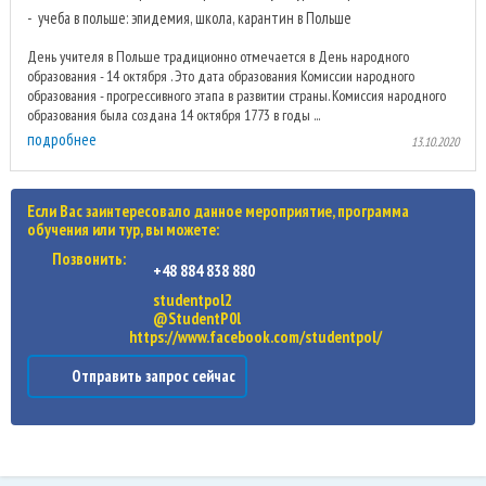
учеба в польше: эпидемия, школа, карантин в Польше
День учителя в Польше традиционно отмечается в День народного
образования - 14 октября . Это дата образования Комиссии народного
образования - прогрессивного этапа в развитии страны. Комиссия народного
образования была создана 14 октября 1773 в годы ...
подробнее
13.10.2020
Если Вас заинтересовало данное мероприятие, программа
обучения или тур, вы можете:
Позвонить:
+48 884 838 880
studentpol2
@StudentP0l
https://www.facebook.com/studentpol/
Отправить запрос сейчас