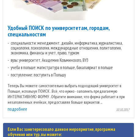
Удобный ПОИСК по университетам, городам,
специальностям
специальности: менеджмент, дизайн, информатика, журналистика,
социология, психология, международные отношения, политология,
экономика, финансы и учет, право, туризм
вузы: университет, Академия Козьминского, ВУЗ
учеба в польше: магистратура в польше, бакалавриат в польше
поступление: поступить в Польшу
Теперь Вы можете самостоятельно выбрать подходящий университет в
Польше, используя ПОИСК . Всё, что нужно - заполнить предлагаемую
ИНТЕРАКТИВНУЮ ФОРМУ . Обратите внимание, что форма работает и при
незаполненных ячейках, предоставляя больше вариантов ...
подробнее
10.10.2017
Если Вас заинтересовало данное мероприятие, программа
обучения или тур, вы можете: