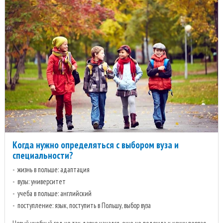
Когда нужно определяться с выбором вуза и
специальности?
жизнь в польше: адаптация
вузы: университет
учеба в польше: английский
поступление: язык, поступить в Польшу, выбор вуза