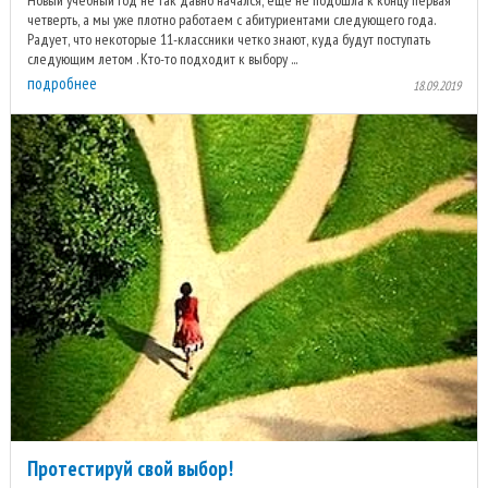
Новый учебный год не так давно начался, еще не подошла к концу первая
четверть, а мы уже плотно работаем с абитуриентами следующего года.
Радует, что некоторые 11-классники четко знают, куда будут поступать
следующим летом . Кто-то подходит к выбору ...
подробнее
18.09.2019
Протестируй свой выбор!