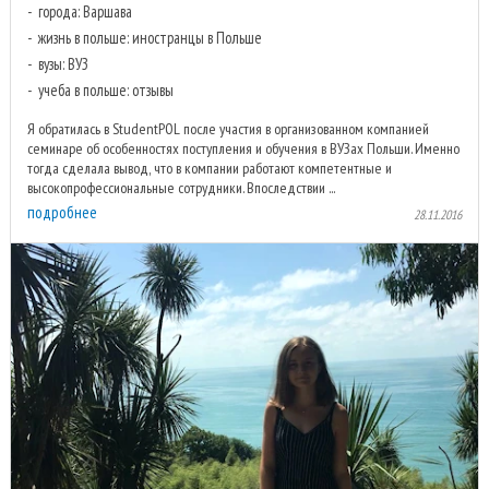
города: Варшава
жизнь в польше: иностранцы в Польше
вузы: ВУЗ
учеба в польше: отзывы
Я обратилась в StudentPOL после участия в организованном компанией
семинаре об особенностях поступления и обучения в ВУЗах Польши. Именно
тогда сделала вывод, что в компании работают компетентные и
высокопрофессиональные сотрудники. Впоследствии ...
подробнее
28.11.2016