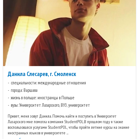
Данила Слесарев, г. Смоленск
специальности: международные отношения
города: Варшава
жизнь в польше: иностранцы в Польше
вузы: Университет Лазарского, ВУЗ, университет
Привет, меня зовут Данила. Помочь найти и поступить в Университет
Лазарского мне помогла компания StudentPOL.В прошлом году я также
воспользовался услугами StudentPOL, чтобы пройти летние курсы на знание
иностранных языков в университете ...