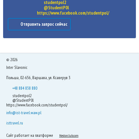
studentpol2
@StudentP0l
https://www.facebook.com/studentpol/
Отправить запрос сейчас
©
2026
Inter Slavonic
Польша, 02-656, Варшава, ул. Ксаверув 3
+48 884 838 880
studentpol2
@StudentP0l
https://www.facebook.com/studentpol/
info@ist-travel.waw.pl
isttravel.ru
Сайт работает на платформе
Nestorclub.com