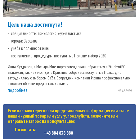
Цель наша достигнута!
специальности: психология, журналистика
города: Варшава
учеба в польше: отзывы
поступление: процедуры, поступить в Польшу, набор 2020
Инна Кудрявец, г. Мозырь Мне порекомендовала обратиться в StudentPOL
знакомая, так как моя дочь Кристина собралась поступать в Польшу, но
затруднялась с выбором ВУЗа. Сотрудник компании Ирина профессионально,
в полном объёме предоставила нам ...
подробнее
02.12.2020
Если вас заинтересовала представленная информация или вы не
нашли нужный товар или услугу, пожалуйста, позвоните или
отправьте запрос на консультацию:
Позвонить:
+48 884 838 880