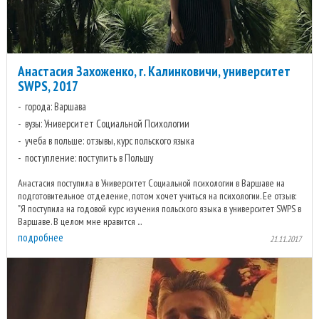
Анастасия Захоженко, г. Калинковичи, университет
SWPS, 2017
города: Варшава
вузы: Университет Социальной Психологии
учеба в польше: отзывы, курс польского языка
поступление: поступить в Польшу
Анастасия поступила в Университет Социальной психологии в Варшаве на
подготовительное отделение, потом хочет учиться на психологии. Ее отзыв:
"Я поступила на годовой курс изучения польского языка в университет SWPS в
Варшаве. В целом мне нравится ...
подробнее
21.11.2017