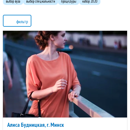
выбор вуза
выбор специальности
процедуры
набор 2020
фильтр
Алиса Будницкая, г. Минск