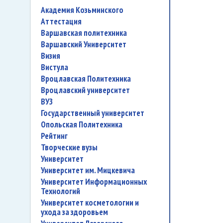
Академия Козьминского
аттестация
Варшавская политехника
Варшавский Университет
Визия
Вистула
Вроцлавская Политехника
Вроцлавский университет
ВУЗ
государственный университет
Опольская Политехника
рейтинг
творческие вузы
университет
Университет им. Мицкевича
Университет Информационных
Технологий
университет косметологии и
ухода за здоровьем