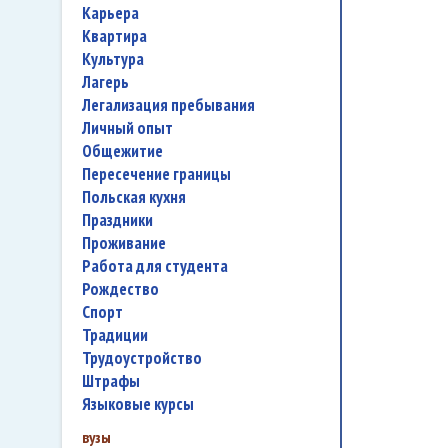
карьера
квартира
культура
лагерь
легализация пребывания
личный опыт
общежитие
пересечение границы
польская кухня
праздники
проживание
работа для студента
Рождество
спорт
традиции
трудоустройство
штрафы
языковые курсы
вузы