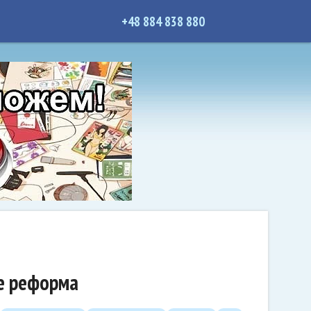
+48 884 838 880
ше реформа