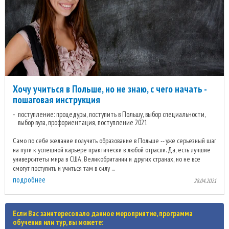
Хочу учиться в Польше, но не знаю, с чего начать -
пошаговая инструкция
поступление: процедуры, поступить в Польшу, выбор специальности,
выбор вуза, профориентация, поступление 2021
Само по себе желание получить образование в Польше -- уже серьезный шаг
на пути к успешной карьере практически в любой отрасли. Да, есть лучшие
университеты мира в США, Великобритании и других странах, но не все
смогут поступить и учиться там в силу ...
подробнее
28.04.2021
Если Вас заинтересовало данное мероприятие, программа
обучения или тур, вы можете: