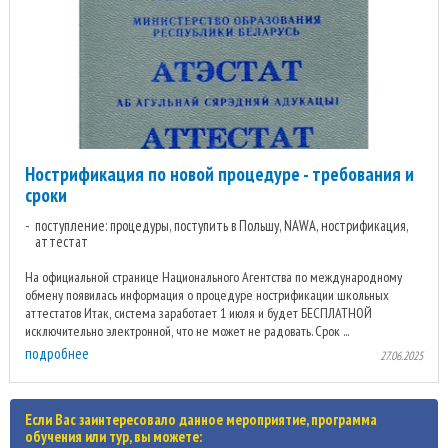
Нострификация по новой процедуре - требования и
сроки
поступление: процедуры, поступить в Польшу, NAWA, нострификация,
аттестат
На официальной странице Национального Агентства по международному
обмену появилась информация о процедуре нострификации школьных
аттестатов Итак, система заработает 1 июля и будет БЕСПЛАТНОЙ
исключительно электронной, что не может не радовать. Срок ...
подробнее
27.06.2025
Если Вас заинтересовало данное мероприятие, программа
обучения или тур, вы можете: