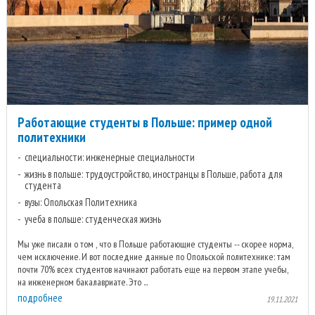
Работающие студенты в Польше: пример одной
политехники
специальности: инженерные специальности
жизнь в польше: трудоустройство, иностранцы в Польше, работа для
студента
вузы: Опольская Политехника
учеба в польше: студенческая жизнь
Мы уже писали о том , что в Польше работающие студенты -- скорее норма,
чем исключение. И вот последние данные по Опольской политехнике: там
почти 70% всех студентов начинают работать еще на первом этапе учебы,
на инженерном бакалавриате. Это ...
подробнее
19.11.2021