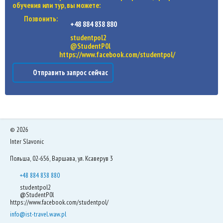
обучения или тур, вы можете:
Позвонить:
+48 884 838 880
studentpol2
@StudentP0l
https://www.facebook.com/studentpol/
Отправить запрос сейчас
©
2026
Inter Slavonic
Польша, 02-656, Варшава, ул. Ксаверув 3
+48 884 838 880
studentpol2
@StudentP0l
https://www.facebook.com/studentpol/
info@ist-travel.waw.pl