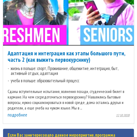
Адаптация и интеграция как этапы большого пути,
часть 2 (как выжить первокурснику)
жизнь в польше: спорт, Проживание, общежитие, интеграция, быт,
активный отдых, адаптация
учеба в польше: образовательный процесс
Сданы вступительные испытания, волнения позади, студенческий билет в
кармане. На чем сосредоточиться первокурснику? Навалились бытовые
вопросы, нужно социализироваться в новой среде, дома остались друзья и
родители, а еще учеба на чужом языке. Мы в ...
подробнее
12.10.2020
Если Вас заинтересовало данное мероприятие, программа