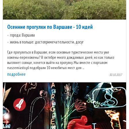
Осенние прогулки по Варшаве - 10 идей
города: Варшава
жизнь в польше: достопримечательности, досуг
Где прогуляться в Варшаве, если основные туристические места уже
хожены-перехожены? В октябре много дождливых дней, но как только
выглянет солнце, хочется выйти на прогулку. Мы вместе с порталом
naszemiasto.pl подобрали 10 неизбитых мест для ...
подробнее
30.10.2017