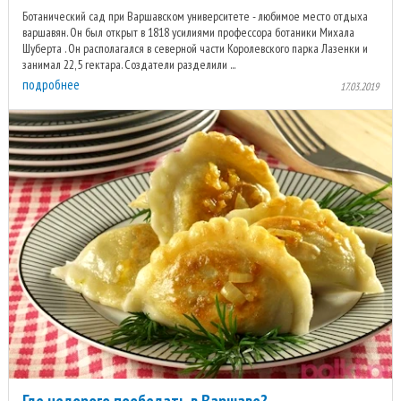
Ботанический сад при Варшавском университете - любимое место отдыха
варшавян. Он был открыт в 1818 усилиями профессора ботаники Михала
Шуберта . Он располагался в северной части Королевского парка Лазенки и
занимал 22,5 гектара. Создатели разделили ...
подробнее
17.03.2019
Где недорого пообедать в Варшаве?