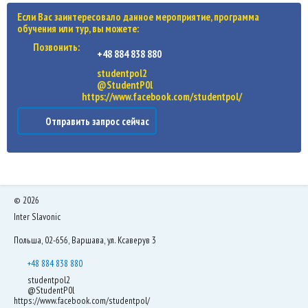
Если Вас заинтересовало данное мероприятие, программа
обучения или тур, вы можете:
Позвонить:
+48 884 838 880
studentpol2
@StudentP0l
https://www.facebook.com/studentpol/
Отправить запрос сейчас
©
2026
Inter Slavonic
Польша, 02-656, Варшава, ул. Ксаверув 3
+48 884 838 880
studentpol2
@StudentP0l
https://www.facebook.com/studentpol/