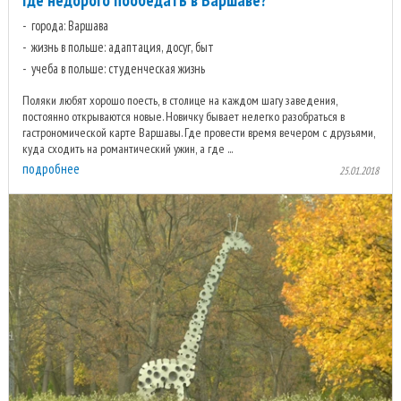
города: Варшава
жизнь в польше: адаптация, досуг, быт
учеба в польше: студенческая жизнь
Поляки любят хорошо поесть, в столице на каждом шагу заведения,
постоянно открываются новые. Новичку бывает нелегко разобраться в
гастрономической карте Варшавы. Где провести время вечером с друзьями,
куда сходить на романтический ужин, а где ...
подробнее
25.01.2018