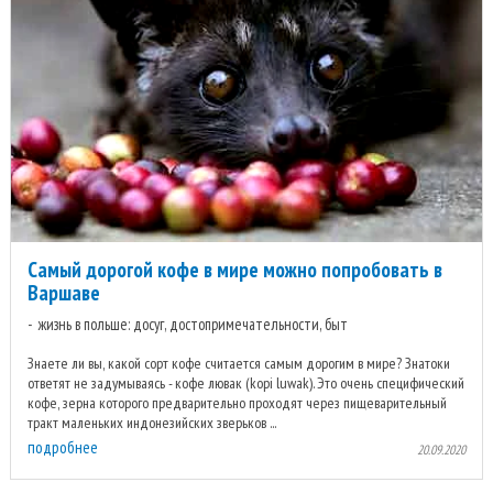
Самый дорогой кофе в мире можно попробовать в
Варшаве
жизнь в польше: досуг, достопримечательности, быт
Знаете ли вы, какой сорт кофе считается самым дорогим в мире? Знатоки
ответят не задумываясь - кофе лювак (kopi luwak). Это очень специфический
кофе, зерна которого предварительно проходят через пищеварительный
тракт маленьких индонезийских зверьков ...
подробнее
20.09.2020