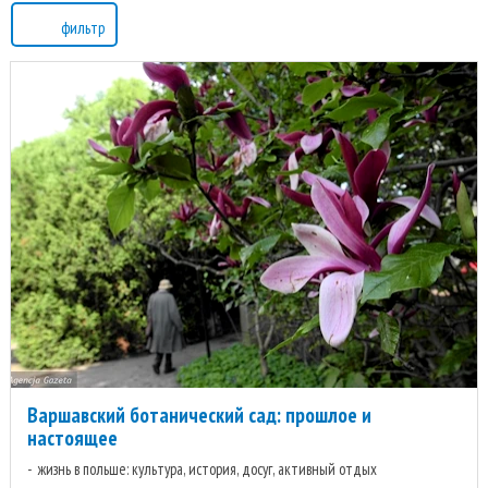
фильтр
Варшавский ботанический сад: прошлое и
настоящее
жизнь в польше: культура, история, досуг, активный отдых