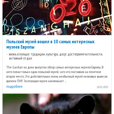
Польский музей вошел в 10 самых интересных
музеев Европы
жизнь в польше: традиции, культура, досуг, достопримечательности,
активный отдых
The Gardian на днях выпустил обзор самых интересных музеев Европы. В
него попал только один польский музей, зато его поставили на почетное
второе место. Это действительно очень необычный музей неоновых вывесок
времен ПНР. Экспозиция музея напоминает ...
подробнее
18.01.2020