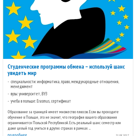
Студенческие программы обмена – используй шанс
увидеть мир
специальности: информатика, право, международные отношения,
менеджмент
вузы: университет, ВУЗ
учеба в польше: Erasmus, сертификат
Образование за границей имеет множество плюсов. Если вы проходите
обучение в Польше, это не значит, что география вашего образования
ограничивается Польской Республикой. Есть реальный шанс семестр или
даже целый год учиться в других странах в рамках ...
подробнее
21.08.2017