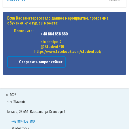
Если Вас заинтересовало данное мероприятие, программа
обучения или тур, вы можете:
Позвонить:
+48 884 838 880
studentpol2
@StudentP0l
https://www.facebook.com/studentpol/
Отправить запрос сейчас
©
2026
Inter Slavonic
Польша, 02-656, Варшава, ул. Ксаверув 3
+48 884 838 880
studentpol2