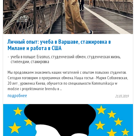
Личный опыт: учеба в Варшаве, стажировка в
Милане и работа в США
учеба в польше: Erasmus, студенческий обмен, студенческая жизнь,
стипендии, стажировка
Мы продолжаем знакомить наших читателей с опытом польских студентов.
Сегодня поговорим о программах обмена. Наша гостья - Мария Соболевская,
20 лет , уроженка Киева, обучается по специальности Kommunikacja w
modzie i projektowanie brendu в ...
подробнее
21.03.2019