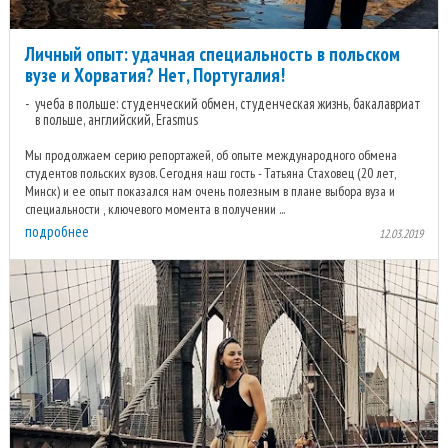
Личный опыт: удачная специальность в польском
вузе и Хорватия? Нет, Португалия!
учеба в польше: студенческий обмен, студенческая жизнь, бакалавриат
в польше, английский, Erasmus
Мы продолжаем серию репортажей, об опыте международного обмена
студентов польских вузов. Сегодня наш гость - Татьяна Стаховец (20 лет,
Минск) и ее опыт показался нам очень полезным в плане выбора вуза и
специальности , ключевого момента в получении ...
подробнее
12.03.2019