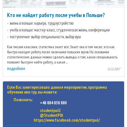
Кто не найдет работу после учебы в Польше?
жизнь в польше: карьера, трудоустройство
учеба в польше: мастер-класс, студенческая жизнь, конференции
поступление: выбор специальности, выбор вуза
Как писали классики, статистика знает все. Знает она в том числе, кто как
быстро находит работу после окончания польских вузов. На основании
статистических данных можно сделать выводы о том, какая специальность
позволит быстрее найти работу, а какая ...
подробнее
21.12.2017
Если Вас заинтересовало данное мероприятие, программа
обучения или тур, вы можете:
Позвонить:
+48 884 838 880
studentpol2
@StudentP0l
https://www.facebook.com/studentpol/