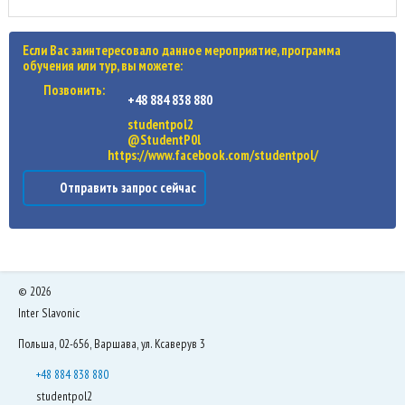
Если Вас заинтересовало данное мероприятие, программа
обучения или тур, вы можете:
Позвонить:
+48 884 838 880
studentpol2
@StudentP0l
https://www.facebook.com/studentpol/
Отправить запрос сейчас
©
2026
Inter Slavonic
Польша, 02-656, Варшава, ул. Ксаверув 3
+48 884 838 880
studentpol2