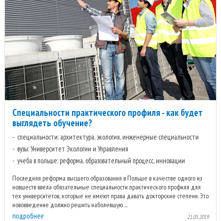
Специальности практического профиля - как будет
выглядеть обучение?
специальности: архитектура, экология, инженерные специальности
вузы: Университет Экологии и Управления
учеба в польше: реформа, образовательный процесс, инновации
Последняя реформа высшего образования в Польше в качестве одного из
новшеств ввела обязательные специальности практического профиля для
тех университетов, которые не имеют права давать докторские степени. Это
нововведение должно решить наболевшую ...
подробнее
21.05.2019