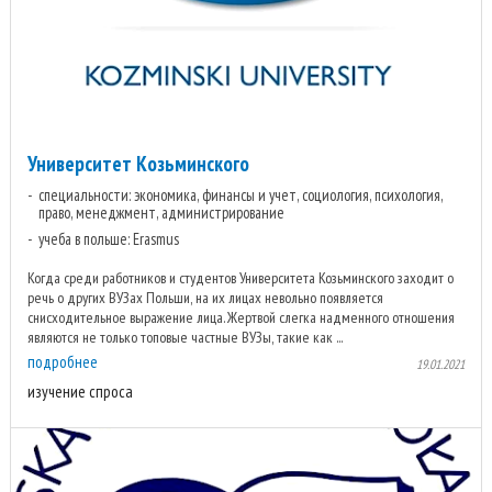
Университет Козьминского
специальности: экономика, финансы и учет, социология, психология,
право, менеджмент, администрирование
учеба в польше: Erasmus
Когда среди работников и студентов Университета Козьминского заходит о
речь о других ВУЗах Польши, на их лицах невольно появляется
снисходительное выражение лица. Жертвой слегка надменного отношения
являются не только топовые частные ВУЗы, такие как ...
подробнее
19.01.2021
изучение спроса