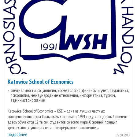
Katowice School of Economics
специальности: социология, косметология, финансы и учет, педагогика,
психология, международные отношения, информатика, туризм,
администрирование
Katowice School of Economics – KSE – одна из лучших частных
экономических школ Польши. Был основан в 1991 году, и на данный момент
здесь обучаются 12 тысяч студентов со всего мира. Основной принцип
деятельности университета – непрерывное повышение ...
подробнее
12.04.2013