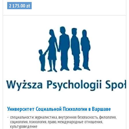
2 175
.
00
zł
Университет Социальной Психологии в Варшаве
специальности: журналистика, внутренняя безопасность, филология,
социология, психология, право, международные отношения,
культуроведение