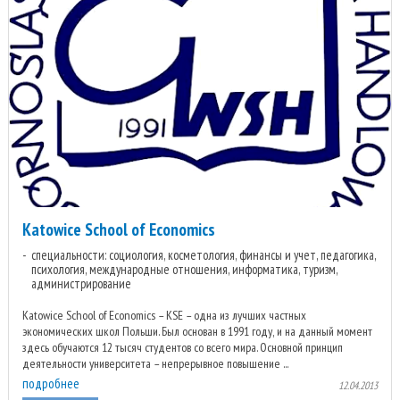
Katowice School of Economics
специальности: социология, косметология, финансы и учет, педагогика,
психология, международные отношения, информатика, туризм,
администрирование
Katowice School of Economics – KSE – одна из лучших частных
экономических школ Польши. Был основан в 1991 году, и на данный момент
здесь обучаются 12 тысяч студентов со всего мира. Основной принцип
деятельности университета – непрерывное повышение ...
подробнее
12.04.2013