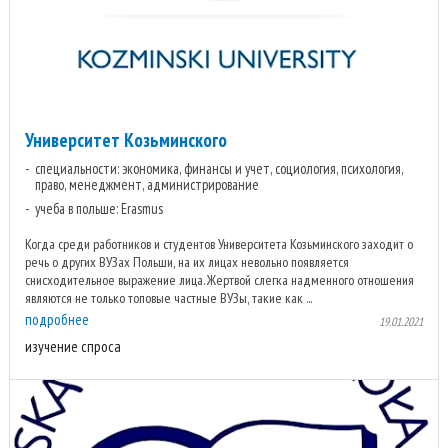
Университет Козьминского
специальности: экономика, финансы и учет, социология, психология,
право, менеджмент, администрирование
учеба в польше: Erasmus
Когда среди работников и студентов Университета Козьминского заходит о
речь о других ВУЗах Польши, на их лицах невольно появляется
снисходительное выражение лица. Жертвой слегка надменного отношения
являются не только топовые частные ВУЗы, такие как ...
подробнее
19.01.2021
изучение спроса