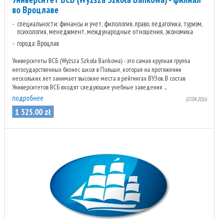
во Вроцлаве
специальности: финансы и учет, филология, право, педагогика, туризм,
психология, менеджмент, международные отношения, экономика
города: Вроцлав
Университеты ВСБ (Wyższa Szkoła Bankowa) - это самая крупная группа
негосударственных бизнес школ в Польше, которая на протяжении
нескольких лет занимает высокие места в рейтингах ВУЗов. В состав
Университетов ВСБ входят следующие учебные заведения ...
подробнее
07.04.2016
1 525
.
00
zł