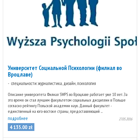
Университет Социальной Психологии (филиал во
Вроцлаве)
специальности: журналистика, дизайн, психология
Описание университета Филиал SWPS во Вроцлаве работает уже 10 лет. За
это время он стал лучшим факультетом социальных дисциплин в Польше
согласно рейтингу Польской академии наук. Данный факультет -
единственный на юго-востоке страны, предоставляющий ...
подробнее
27.05.2016
4 135
.
00
zł