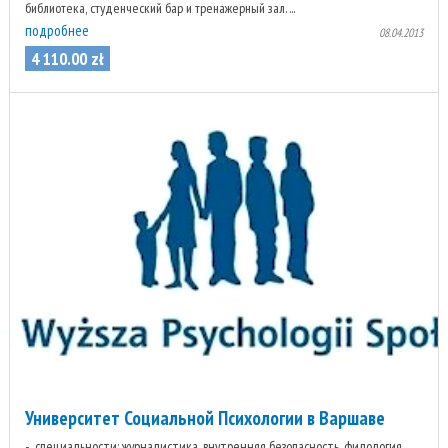
библиотека, студенческий бар и тренажерный зал. ...
подробнее
08.04.2013
4 110
.
00
zł
Университет Социальной Психологии в Варшаве
специальности: журналистика, внутренняя безопасность, филология,