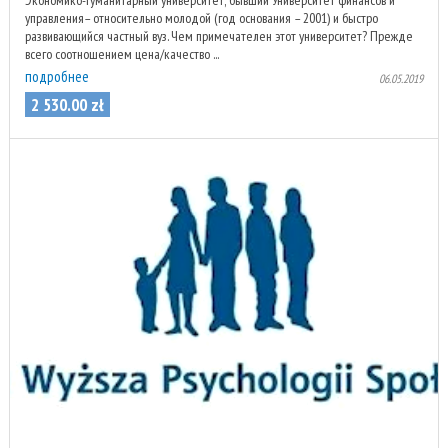
Экономико-гуманитарный университет, бывший Университет финансов и
управления– относительно молодой (год основания – 2001) и быстро
развивающийся частный вуз. Чем примечателен этот университет? Прежде
всего соотношением цена/качество ...
подробнее
06.05.2019
2 530
.
00
zł