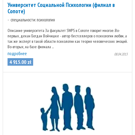
Университет Социальной Психологии (филиал в
Сопоте)
специальности: психология
Описание университета За факультет SWPS в Сопоте говорит многое. Во-
первых, декан Богдан Войчишке - автор бестселлеров о психологии любви, а
так же эксперт в такой области психологии как теория человеческих эмоций.
Во-вторых, на базе филиала ...
подробнее
08.04.2013
4 915
.
00
zł