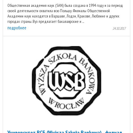
Общественная академия наук (SAN) была создана в 1994 году и за период
своей деятельности охватила всю Польшу. Филиалы Общественной
Академии наук находятся в Варшаве, Лодзи, Кракове, Люблине и других
городах страны. Вуз предлагает бакалаврские и ...
подробнее
24.10.2017
Университет ВСБ (Wyższa Szkoła Bankowa) - филиал