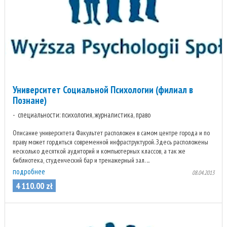
Университет Социальной Психологии (филиал в
Познане)
специальности: психология, журналистика, право
Описание университета Факультет расположен в самом центре города и по
праву может гордиться современной инфраструктурой. Здесь расположены
несколько десяткой аудиторий и компьютерных классов, а так же
библиотека, студенческий бар и тренажерный зал. ...
подробнее
08.04.2013
4 110
.
00
zł