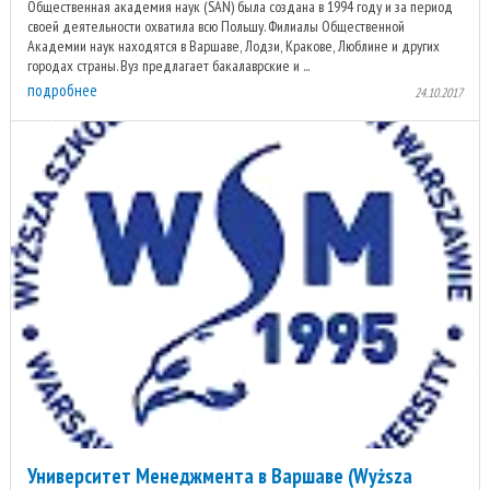
Общественная академия наук (SAN) была создана в 1994 году и за период
своей деятельности охватила всю Польшу. Филиалы Общественной
Академии наук находятся в Варшаве, Лодзи, Кракове, Люблине и других
городах страны. Вуз предлагает бакалаврские и ...
подробнее
24.10.2017
Университет Менеджмента в Варшаве (Wyższa