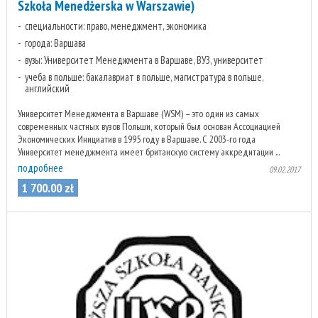
Szkoła Menedżerska w Warszawie)
специальности: право, менеджмент, экономика
города: Варшава
вузы: Университет Менеджмента в Варшаве, ВУЗ, университет
учеба в польше: бакалавриат в польше, магистратура в польше,
английский
Университет Менеджмента в Варшаве (WSM) – это один из самых
современных частных вузов Польши, который был основан Ассоциацией
Экономических Инициатив в 1995 году в Варшаве. С 2003-го года
Университет менеджмента имеет британскую систему аккредитации ...
подробнее
09.02.2017
1 700
.
00
zł