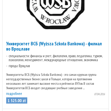
Университет ВСБ (Wyższa Szkoła Bankowa) - филиал
во Вроцлаве
специальности: финансы и учет, филология, право, педагогика, туризм,
психология, менеджмент, международные отношения, экономика
города: Вроцлав
Университеты ВСБ (Wyższa Szkoła Bankowa) - это самая крупная группа
негосударственных бизнес школ в Польше, которая на протяжении
нескольких лет занимает высокие места в рейтингах ВУЗов. В состав
Университетов ВСБ входят следующие учебные заведения ...
подробнее
07.04.2016
1 525
.
00
zł