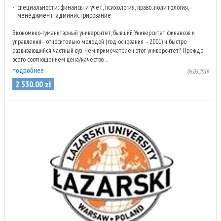
специальности: финансы и учет, психология, право, политология,
менеджмент, администрирование
Экономико-гуманитарный университет, бывший Университет финансов и
управления– относительно молодой (год основания – 2001) и быстро
развивающийся частный вуз. Чем примечателен этот университет? Прежде
всего соотношением цена/качество ...
подробнее
06.05.2019
2 530
.
00
zł