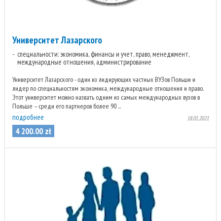
Университет Лазарского
специальности: экономика, финансы и учет, право, менеджмент,
международные отношения, администрирование
Университет Лазарского - один из лидирующих частных ВУЗов Польши и
лидер по специальностям экономика, международные отношения и право.
Этот университет можно назвать одним из самых международных вузов в
Польше – среди его партнеров более 90 ...
подробнее
18.01.2021
4 200
.
00
zł