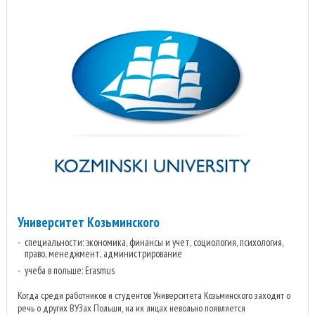
Университет Козьминского
специальности: экономика, финансы и учет, социология, психология,
право, менеджмент, администрирование
учеба в польше: Erasmus
Когда среди работников и студентов Университета Козьминского заходит о
речь о других ВУЗах Польши, на их лицах невольно появляется