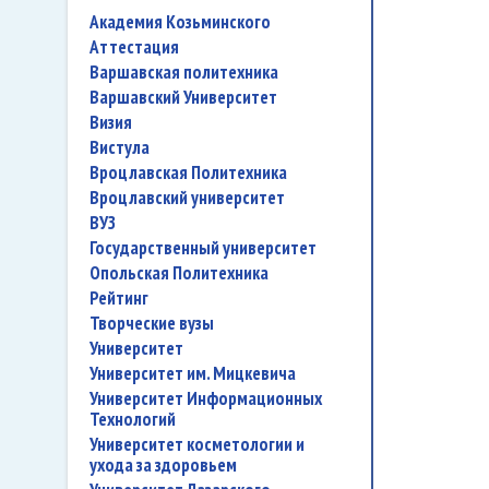
Академия Козьминского
аттестация
Варшавская политехника
Варшавский Университет
Визия
Вистула
Вроцлавская Политехника
Вроцлавский университет
ВУЗ
государственный университет
Опольская Политехника
рейтинг
творческие вузы
университет
Университет им. Мицкевича
Университет Информационных
Технологий
университет косметологии и
ухода за здоровьем